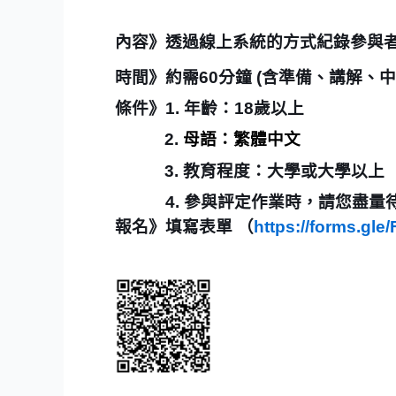
內容》透過線上系統的方式紀錄參與
時間》約需
60
分鐘
(
含準備、講解、中
條件》
1.
年齡：
18
歲以上
2.
母語：繁體中文
3.
教育程度：大學或大學以上
4.
參與評定作業時，請您盡量
報名》填寫表單 （
https://forms.g