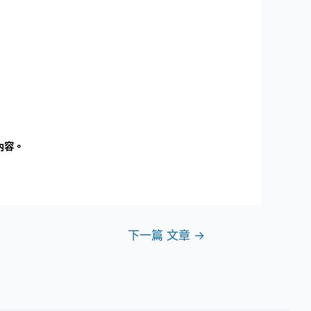
容。
下一篇 文章
→