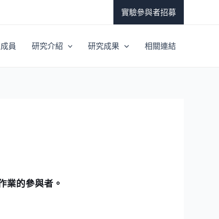
實驗參與者招募
室成員
研究介紹
研究成果
相關連結
作業的參與者。