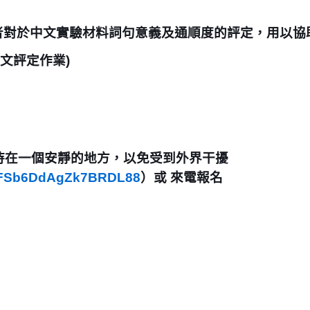
者對於中文實驗材料詞句意義及通順度的評定，用以協
文評定作業
)
待在一個安靜的地方，以免受到外界干擾
le/FSb6DdAgZk7BRDL88
）或 來電報名