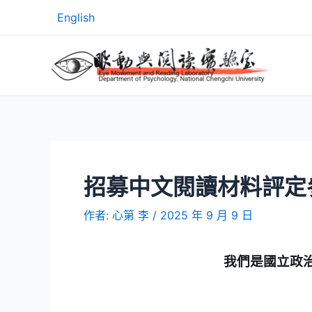
English
招募中文閱讀材料評定
作者:
心第 李
/
2025 年 9 月 9 日
我們是國立政