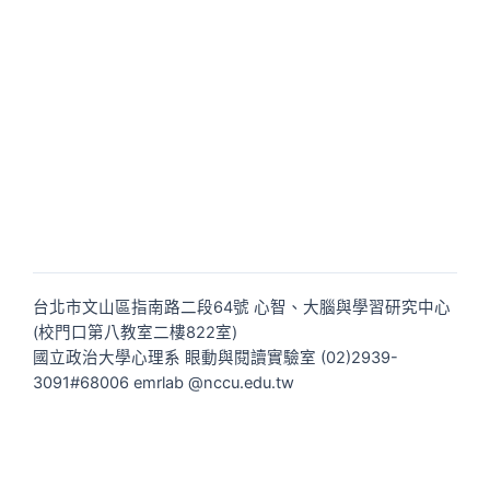
台北市文山區指南路二段64號 心智、大腦與學習研究中心
(校門口第八教室二樓822室)
國立政治大學心理系 眼動與閱讀實驗室 (02)2939-
3091#68006 emrlab @nccu.edu.tw