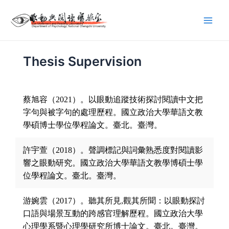
Thesis Supervision
蔡旭容（2021）。以眼動追蹤技術探討閱讀中文把
字句與被字句的處理歷程。國立政治大學華語文教
學碩博士學位學程論文。臺北。臺灣。
許宇萱（2018）。聲調標記與詞彙熟悉度對閱讀影
響之眼動研究。國立政治大學華語文教學博碩士學
位學程論文。臺北。臺灣。
游婉雲（2017）。聽其所見,觀其所聞：以眼動探討
口語與場景互動的跨感官理解歷程。國立政治大學
心理學系暨心理學研究所博士論文。臺北。臺灣。