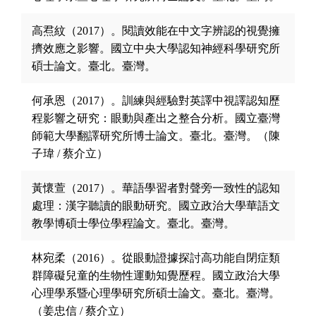
高焄紋（2017）。閱讀效能在中文字辨認的視覺擁
擠效應之影響。國立中央大學認知神經科學研究所
碩士論文。臺北。臺灣。
何承恩（2017）。訓練與經驗對英譯中視譯認知歷
程影響之研究：眼動與產出之整合分析。國立臺灣
師範大學翻譯研究所博士論文。臺北。臺灣。（陳
子瑋 / 蔡介立）
黃懷萱（2017）。華語學習者對聲旁一致性的認知
處理：漢字聽讀的眼動研究。國立政治大學華語文
教學博碩士學位學程論文。臺北。臺灣。
林宛柔（2016）。從眼動證據探討高功能自閉症類
群障礙兒童的生物性運動知覺歷程。國立政治大學
心理學系暨心理學研究所碩士論文。臺北。臺灣。
（姜忠信 / 蔡介立）