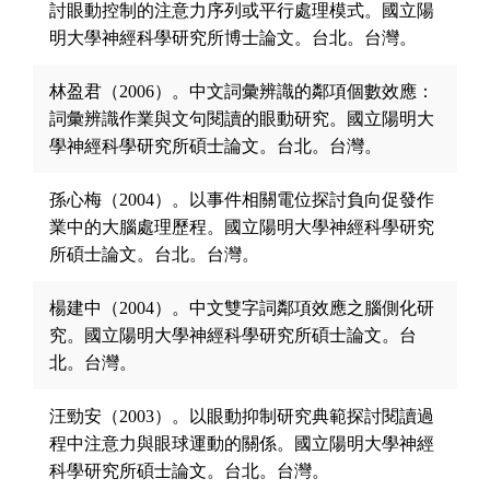
討眼動控制的注意力序列或平行處理模式。國立陽
明大學神經科學研究所博士論文。台北。台灣。
林盈君（2006）。中文詞彙辨識的鄰項個數效應：
詞彙辨識作業與文句閱讀的眼動研究。國立陽明大
學神經科學研究所碩士論文。台北。台灣。
孫心梅（2004）。以事件相關電位探討負向促發作
業中的大腦處理歷程。國立陽明大學神經科學研究
所碩士論文。台北。台灣。
楊建中（2004）。中文雙字詞鄰項效應之腦側化研
究。國立陽明大學神經科學研究所碩士論文。台
北。台灣。
汪勁安（2003）。以眼動抑制研究典範探討閱讀過
程中注意力與眼球運動的關係。國立陽明大學神經
科學研究所碩士論文。台北。台灣。