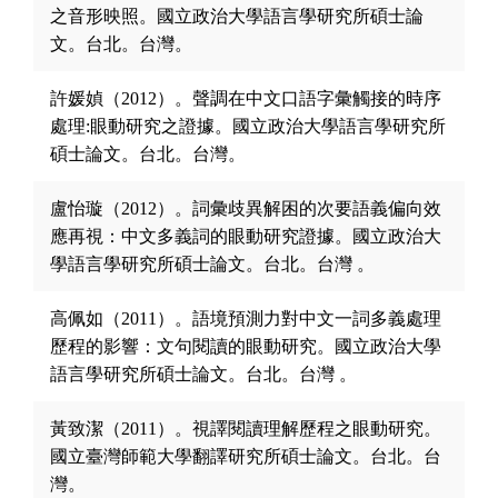
之音形映照。國立政治大學語言學研究所碩士論
文。台北。台灣。
許媛媜（2012）。聲調在中文口語字彙觸接的時序
處理:眼動研究之證據。國立政治大學語言學研究所
碩士論文。台北。台灣。
盧怡璇（2012）。詞彙歧異解困的次要語義偏向效
應再視：中文多義詞的眼動研究證據。國立政治大
學語言學研究所碩士論文。台北。台灣 。
高佩如（2011）。語境預測力對中文一詞多義處理
歷程的影響：文句閱讀的眼動研究。國立政治大學
語言學研究所碩士論文。台北。台灣 。
黃致潔（2011）。視譯閱讀理解歷程之眼動研究。
國立臺灣師範大學翻譯研究所碩士論文。台北。台
灣。